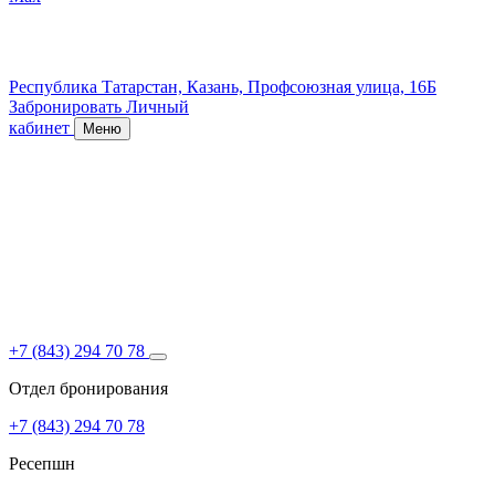
Республика Татарстан,
Казань,
Профсоюзная улица, 16Б
Забронировать
Личный
кабинет
Меню
О НАС
ПРОЖИВАНИЕ
БРОНИРОВАНИЕ
СПЕЦПРЕДЛОЖЕНИЯ
РЕСТОРАНЫ
КОНФЕРЕНЦ-ЗАЛЫ
КОНТАКТЫ
+7 (843) 294 70 78
Отдел бронирования
+7 (843) 294 70 78
Ресепшн