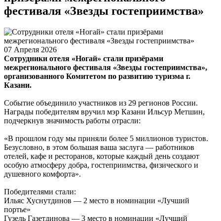
фестиваля «Звезды гостеприимства»
07 Апреля 2026
Сотрудники отеля «Ногай» стали призёрами
межрегионального фестиваля «Звезды гостеприимства»,
организованного Комитетом по развитию туризма г.
Казани.
Событие объединило участников из 29 регионов России.
Награды победителям вручил мэр Казани Ильсур Метшин,
подчеркнув значимость работы отрасли:
«В прошлом году мы приняли более 5 миллионов туристов.
Безусловно, в этом большая ваша заслуга — работников
отелей, кафе и ресторанов, которые каждый день создают
особую атмосферу добра, гостеприимства, физического и
душевного комфорта».
Победителями стали:
Ильяс Хуснутдинов — 2 место в номинации «Лучший
портье»
Гузель Газетдинова — 3 место в номинации «Лучший