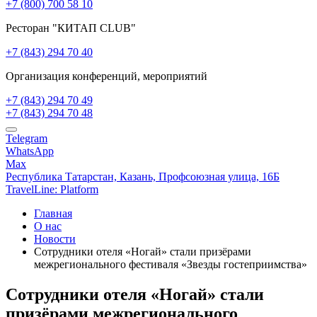
+7 (800) 700 58 10
Ресторан "КИТАП CLUB"
+7 (843) 294 70 40
Организация конференций, мероприятий
+7 (843) 294 70 49
+7 (843) 294 70 48
Telegram
WhatsApp
Max
Республика Татарстан,
Казань,
Профсоюзная улица, 16Б
TravelLine: Platform
Главная
О нас
Новости
Сотрудники отеля «Ногай» стали призёрами
межрегионального фестиваля «Звезды гостеприимства»
Сотрудники отеля «Ногай» стали
призёрами межрегионального