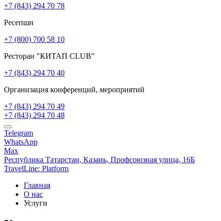
+7 (843) 294 70 78
Ресепшн
+7 (800) 700 58 10
Ресторан "КИТАП CLUB"
+7 (843) 294 70 40
Организация конференций, мероприятий
+7 (843) 294 70 49
+7 (843) 294 70 48
Telegram
WhatsApp
Max
Республика Татарстан,
Казань,
Профсоюзная улица, 16Б
TravelLine: Platform
Главная
О нас
Услуги