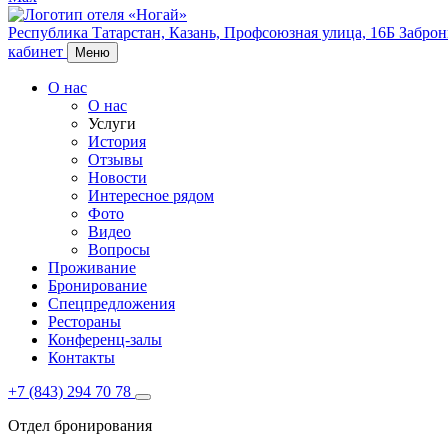
Республика Татарстан,
Казань,
Профсоюзная улица, 16Б
Заброн
кабинет
Меню
О нас
О нас
Услуги
История
Отзывы
Новости
Интересное рядом
Фото
Видео
Вопросы
Проживание
Бронирование
Спецпредложения
Рестораны
Конференц-залы
Контакты
+7 (843) 294 70 78
Отдел бронирования