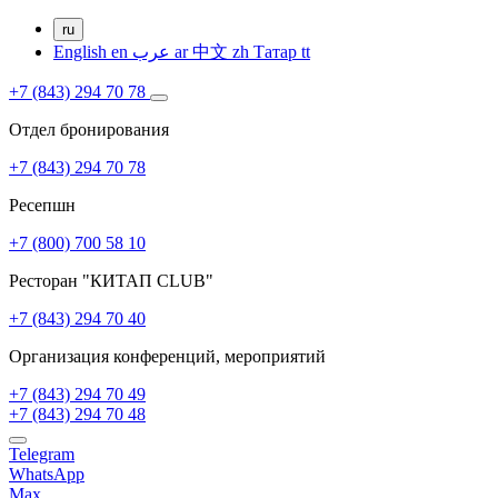
ru
English
en
عرب
ar
中文
zh
Татар
tt
+7 (843) 294 70 78
Отдел бронирования
+7 (843) 294 70 78
Ресепшн
+7 (800) 700 58 10
Ресторан "КИТАП CLUB"
+7 (843) 294 70 40
Организация конференций, мероприятий
+7 (843) 294 70 49
+7 (843) 294 70 48
Telegram
WhatsApp
Max