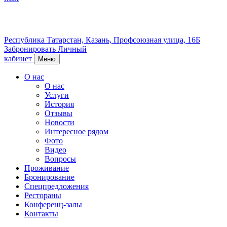
Республика Татарстан,
Казань,
Профсоюзная улица, 16Б
Забронировать
Личный
кабинет
Меню
О нас
О нас
Услуги
История
Отзывы
Новости
Интересное рядом
Фото
Видео
Вопросы
Проживание
Бронирование
Спецпредложения
Рестораны
Конференц-залы
Контакты